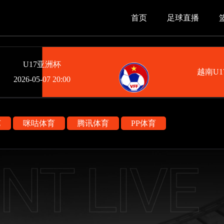
首页
足球直播
U17亚洲杯
越南U1
2026-05-07 20:00
艺
咪咕体育
腾讯体育
PP体育