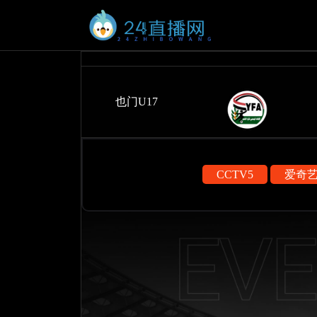
也门U17
CCTV5
爱奇