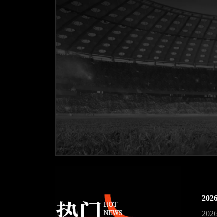
20
20