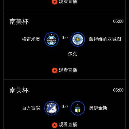
观看直播
南美杯
06:00
0-0
格雷米奥
蒙得维的亚城图
尔克
观看直播
南美杯
06:00
0-0
百万富翁
奥伊金斯
观看直播