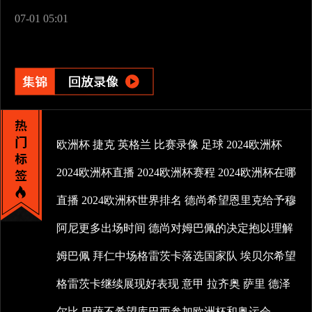
07-01 05:01
欧洲杯
捷克
英格兰
比赛录像
足球
2024欧洲杯
2024欧洲杯直播
2024欧洲杯赛程
2024欧洲杯在哪
直播
2024欧洲杯世界排名
德尚希望恩里克给予穆
阿尼更多出场时间
德尚对姆巴佩的决定抱以理解
姆巴佩
拜仁中场格雷茨卡落选国家队
埃贝尔希望
格雷茨卡继续展现好表现
意甲
拉齐奥
萨里
德泽
尔比
巴萨不希望库巴西参加欧洲杯和奥运会