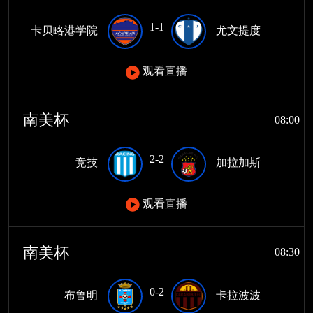
1-1
卡贝略港学院
尤文提度
观看直播
南美杯
08:00
2-2
竞技
加拉加斯
观看直播
南美杯
08:30
0-2
布鲁明
卡拉波波