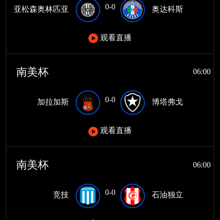
0-0
亚松森奥林匹亚
奥达科斯
观看直播
南美杯
06:00
0-0
加拉加斯
博塔弗戈
观看直播
南美杯
06:00
0-0
竞技
石油独立