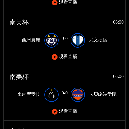
观看直播
南美杯
06:00
0-0
西恩夏诺
尤文提度
观看直播
南美杯
06:00
0-0
米内罗竞技
卡贝略港学院
观看直播