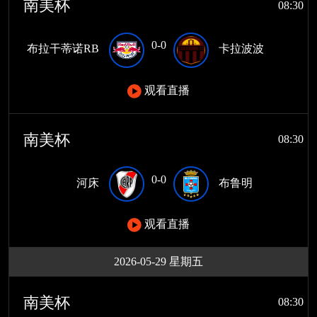
南美杯
08:30
0-0
布拉干蒂诺RB
卡拉波波
观看直播
南美杯
08:30
0-0
河床
布鲁明
观看直播
2026-05-29 星期五
南美杯
08:30