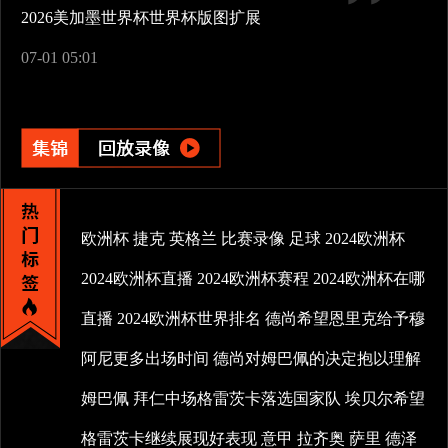
2026美加墨世界杯世界杯版图扩展
07-01 05:01
欧洲杯
捷克
英格兰
比赛录像
足球
2024欧洲杯
2024欧洲杯直播
2024欧洲杯赛程
2024欧洲杯在哪
直播
2024欧洲杯世界排名
德尚希望恩里克给予穆
阿尼更多出场时间
德尚对姆巴佩的决定抱以理解
姆巴佩
拜仁中场格雷茨卡落选国家队
埃贝尔希望
格雷茨卡继续展现好表现
意甲
拉齐奥
萨里
德泽