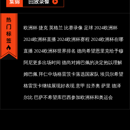
欧洲杯
捷克
英格兰
比赛录像
足球
2024欧洲杯
2024欧洲杯直播
2024欧洲杯赛程
2024欧洲杯在哪
直播
2024欧洲杯世界排名
德尚希望恩里克给予穆
阿尼更多出场时间
德尚对姆巴佩的决定抱以理解
姆巴佩
拜仁中场格雷茨卡落选国家队
埃贝尔希望
格雷茨卡继续展现好表现
意甲
拉齐奥
萨里
德泽
尔比
巴萨不希望库巴西参加欧洲杯和奥运会