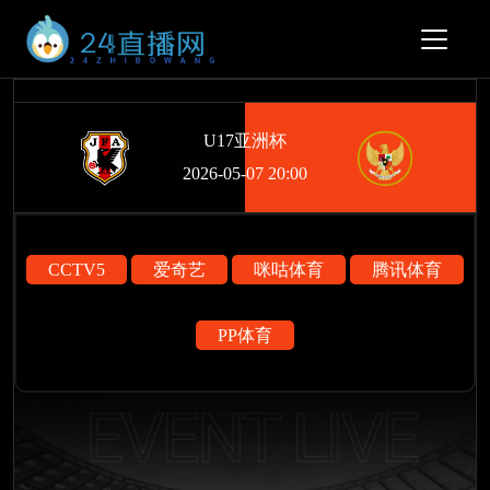
U17亚洲杯
2026-05-07 20:00
CCTV5
爱奇艺
咪咕体育
腾讯体育
PP体育