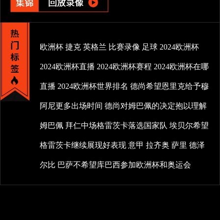
欧洲杯
捷克
英格兰
比赛录像
足球
2024欧洲杯
2024欧洲杯直播
2024欧洲杯赛程
2024欧洲杯在哪
直播
2024欧洲杯世界排名
德尚希望恩里克给予穆
阿尼更多出场时间
德尚对姆巴佩的决定抱以理解
姆巴佩
拜仁中场格雷茨卡落选国家队
埃贝尔希望
格雷茨卡继续展现好表现
意甲
拉齐奥
萨里
德泽
尔比
巴萨不希望库巴西参加欧洲杯和奥运会