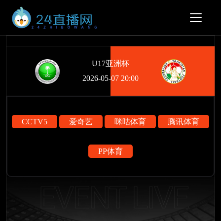
U17亚洲杯
2026-05-07 20:00
CCTV5
爱奇艺
咪咕体育
腾讯体育
PP体育