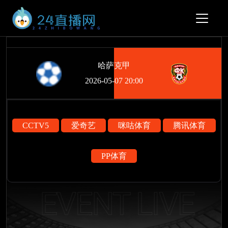
哈萨克甲
2026-05-07 20:00
CCTV5
爱奇艺
咪咕体育
腾讯体育
PP体育