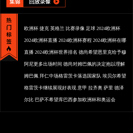
欧洲杯
捷克
英格兰
比赛录像
足球
2024欧洲杯
2024欧洲杯直播
2024欧洲杯赛程
2024欧洲杯在哪
直播
2024欧洲杯世界排名
德尚希望恩里克给予穆
阿尼更多出场时间
德尚对姆巴佩的决定抱以理解
姆巴佩
拜仁中场格雷茨卡落选国家队
埃贝尔希望
格雷茨卡继续展现好表现
意甲
拉齐奥
萨里
德泽
尔比
巴萨不希望库巴西参加欧洲杯和奥运会