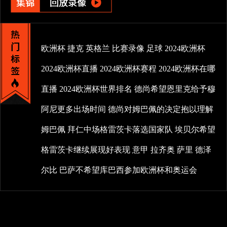
欧洲杯
捷克
英格兰
比赛录像
足球
2024欧洲杯
2024欧洲杯直播
2024欧洲杯赛程
2024欧洲杯在哪
直播
2024欧洲杯世界排名
德尚希望恩里克给予穆
阿尼更多出场时间
德尚对姆巴佩的决定抱以理解
姆巴佩
拜仁中场格雷茨卡落选国家队
埃贝尔希望
格雷茨卡继续展现好表现
意甲
拉齐奥
萨里
德泽
尔比
巴萨不希望库巴西参加欧洲杯和奥运会