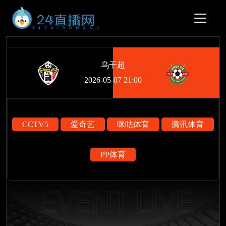
乌干超
2026-05-07 21:00
CCTV5
爱奇艺
咪咕体育
腾讯体育
PP体育