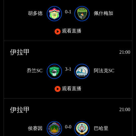
0-1
胡多德
佩什梅加
观看直播
伊拉甲
21:00
3-1
乔兰SC
阿法克SC
观看直播
伊拉甲
21:00
0-0
侯赛因
巴哈里