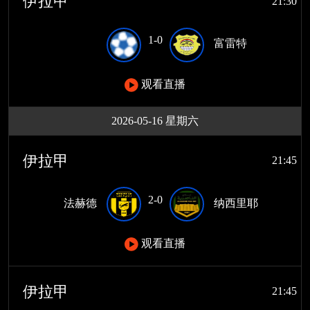
伊拉甲
21:30
1-0
富雷特
观看直播
2026-05-16 星期六
伊拉甲
21:45
2-0
法赫德
纳西里耶
观看直播
伊拉甲
21:45