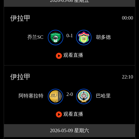
2026-05-08 星期五
伊拉甲
00:00
0-1
乔兰SC
胡多德
观看直播
伊拉甲
22:10
2-0
阿特塞拉特
巴哈里
观看直播
2026-05-09 星期六