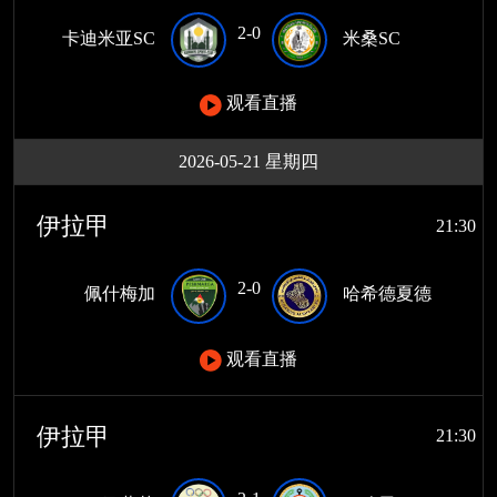
2-0
卡迪米亚SC
米桑SC
观看直播
2026-05-21 星期四
伊拉甲
21:30
2-0
佩什梅加
哈希德夏德
观看直播
伊拉甲
21:30