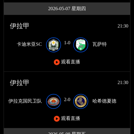
2026-05-07 星期四
伊拉甲
21:30
1-0
卡迪米亚SC
瓦萨特
观看直播
伊拉甲
21:30
2-0
伊拉克国民卫队
哈希德夏德
观看直播