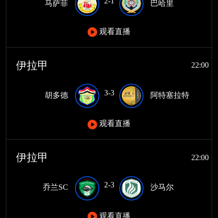
2-1
马萨菲
巴哈里
观看直播
伊拉甲
22:00
3-3
胡多德
阿特塞拉特
观看直播
伊拉甲
22:00
2-3
乔兰SC
沙马尔
观看直播