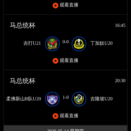
观看直播
马总统杯
16:45
0-0
吉打U21
丁加奴U20
观看直播
马总统杯
20:30
1-0
柔佛新山B队U20
吉隆坡U20
观看直播