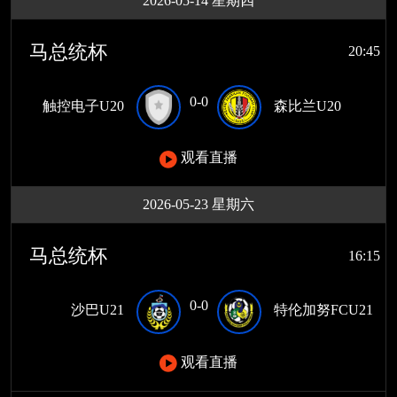
2026-05-14 星期四
马总统杯
20:45
0-0
触控电子U20
森比兰U20
观看直播
2026-05-23 星期六
马总统杯
16:15
0-0
沙巴U21
特伦加努FCU21
观看直播