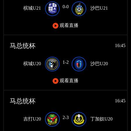
0-0
槟城U21
沙巴U21
观看直播
马总统杯
16:45
1-2
槟城U20
沙巴U20
观看直播
马总统杯
16:45
2-3
吉打U20
丁加奴U20