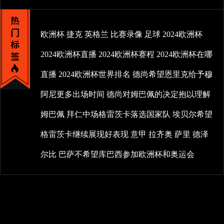
欧洲杯
捷克
英格兰
比赛录像
足球
2024欧洲杯
2024欧洲杯直播
2024欧洲杯赛程
2024欧洲杯在哪
直播
2024欧洲杯世界排名
德尚希望恩里克给予穆
阿尼更多出场时间
德尚对姆巴佩的决定抱以理解
姆巴佩
拜仁中场格雷茨卡落选国家队
埃贝尔希望
格雷茨卡继续展现好表现
意甲
拉齐奥
萨里
德泽
尔比
巴萨不希望库巴西参加欧洲杯和奥运会