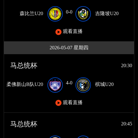
0-0
森比兰U20
吉隆坡U20
观看直播
2026-05-07 星期四
马总统杯
20:30
4-0
柔佛新山B队U20
槟城U20
观看直播
马总统杯
20:45