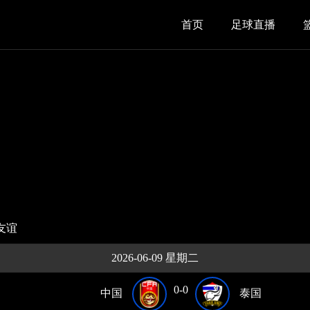
首页
足球直播
友谊
2026-06-09 星期二
0-0
中国
泰国