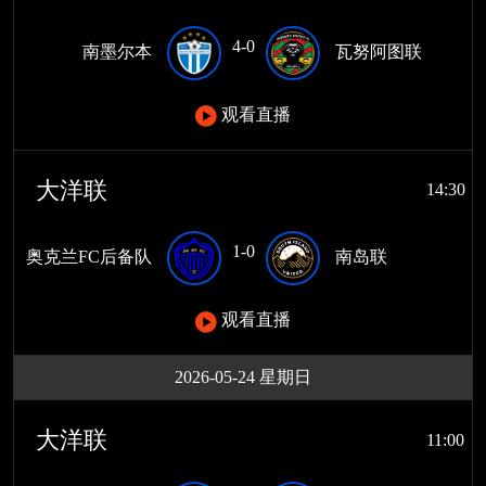
4-0
南墨尔本
瓦努阿图联
观看直播
大洋联
14:30
1-0
奥克兰FC后备队
南岛联
观看直播
2026-05-24 星期日
大洋联
11:00