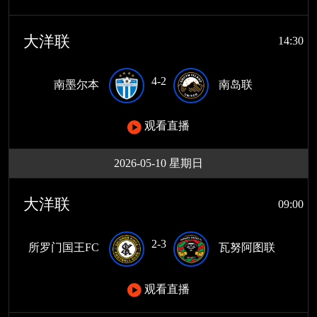
大洋联
14:30
4-2
南墨尔本
南岛联
观看直播
2026-05-10 星期日
大洋联
09:00
2-3
所罗门国王FC
瓦努阿图联
观看直播