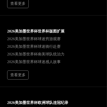
查看更多
2026美加墨世界杯世界杯版图扩展
2026美加墨世界杯球迷穷游观赛
2026美加墨世界杯球迷骑行赴赛
2026美加墨世界杯南美球队统治力
2026美加墨世界杯球迷感人故事
查看更多
2026美加墨世界杯欧洲球队连冠纪录