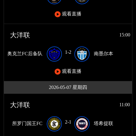
观看直播
大洋联
15:00
1-2
奥克兰FC后备队
南墨尔本
观看直播
2026-05-07 星期四
大洋联
11:00
2-1
所罗门国王FC
塔希提联