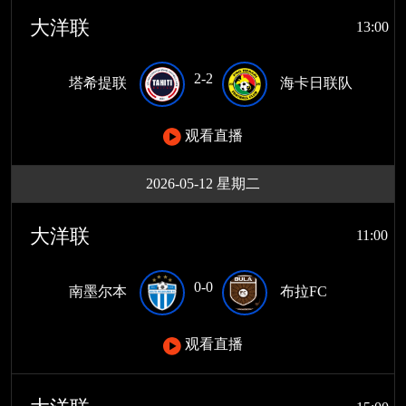
大洋联
13:00
2-2
塔希提联
海卡日联队
观看直播
2026-05-12 星期二
大洋联
11:00
0-0
南墨尔本
布拉FC
观看直播