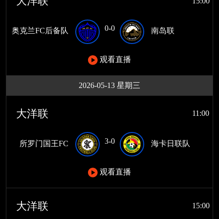
大洋联
15:00
0-0
奥克兰FC后备队
南岛联
观看直播
2026-05-13 星期三
大洋联
11:00
3-0
所罗门国王FC
海卡日联队
观看直播
大洋联
15:00