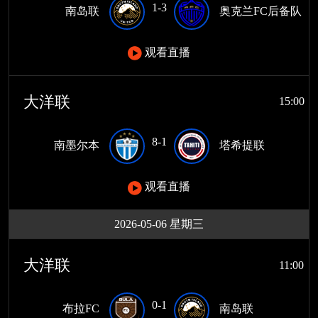
1-3
南岛联
奥克兰FC后备队
观看直播
大洋联
15:00
8-1
南墨尔本
塔希提联
观看直播
2026-05-06 星期三
大洋联
11:00
0-1
布拉FC
南岛联