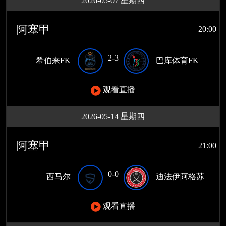
2026-05-07 星期四
阿塞甲
20:00
2-3
希伯来FK
巴库体育FK
观看直播
2026-05-14 星期四
阿塞甲
21:00
0-0
西马尔
迪法伊阿格苏
观看直播