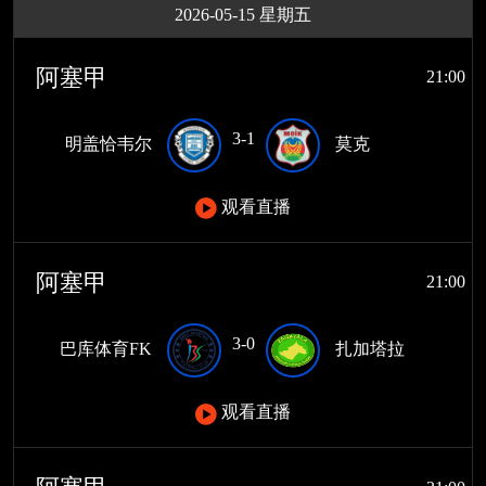
2026-05-15 星期五
阿塞甲
21:00
3-1
明盖恰韦尔
莫克
观看直播
阿塞甲
21:00
3-0
巴库体育FK
扎加塔拉
观看直播