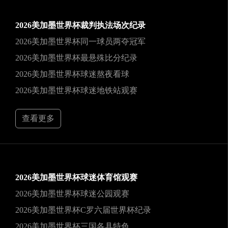
2026美加墨世界杯裁判执法场次纪录
2026美加墨世界杯同一球员两夺冠军
2026美加墨世界杯最悬殊比分纪录
2026美加墨世界杯球迷熬夜看球
2026美加墨世界杯球迷地铁站观赛
查看更多
2026美加墨世界杯球迷体育馆观赛
2026美加墨世界杯球迷公园观赛
2026美加墨世界杯C罗六届世界杯纪录
2026美加墨世界杯三国各具特色