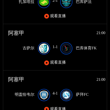
2-1
扎加塔拉
巴库萨法
观看直播
阿塞甲
21:00
1-1
古萨尔
巴库体育FK
观看直播
阿塞甲
21:00
4-1
明盖恰韦尔
萨拜FC
观看直播