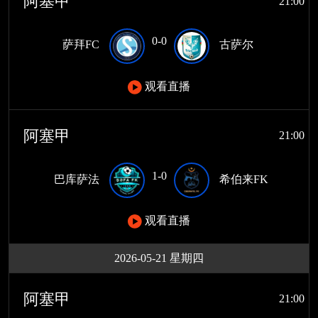
阿塞甲
21:00
0-0
萨拜FC
古萨尔
观看直播
阿塞甲
21:00
1-0
巴库萨法
希伯来FK
观看直播
2026-05-21 星期四
阿塞甲
21:00