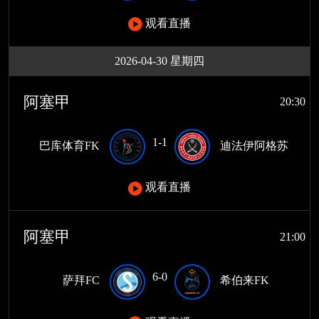
观看直播
2026-04-30 星期四
阿塞甲
20:30
1-1
巴库体育FK
迪法伊阿格苏
观看直播
阿塞甲
21:00
6-0
萨拜FC
希伯来FK