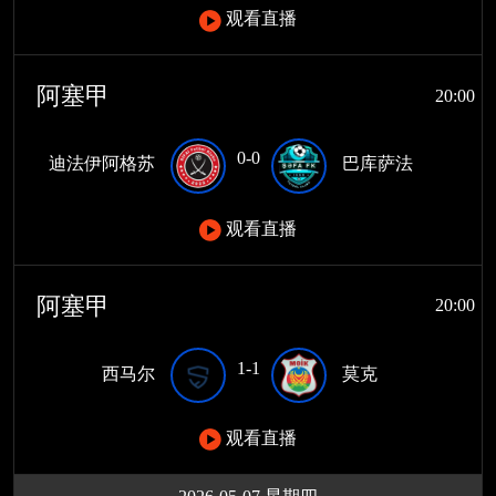
观看直播
阿塞甲
20:00
0-0
迪法伊阿格苏
巴库萨法
观看直播
阿塞甲
20:00
1-1
西马尔
莫克
观看直播