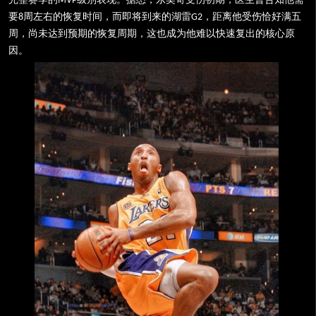
MVP
要
周左右的恢复时间，而即将到来的湖雷
，距离他受伤恰好满五
8
G2
周，尚未达到预期的恢复周期，这也成为他难以快速复出的核心原
因。