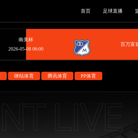
首页
足球直播
南美杯
百万富
2026-05-08 06:00
艺
咪咕体育
腾讯体育
PP体育