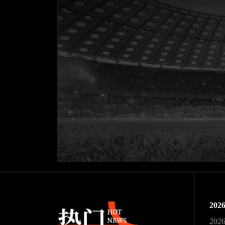
20
20