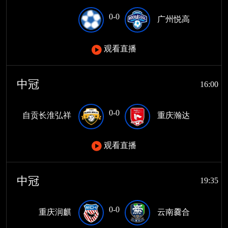
0-0
广州悦高
观看直播
中冠
16:00
0-0
自贡长淮弘祥
重庆瀚达
观看直播
中冠
19:35
0-0
重庆润麒
云南爨合