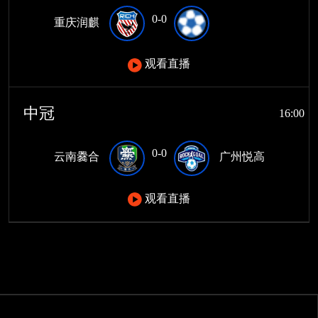
0-0
重庆润麒
观看直播
中冠
16:00
0-0
云南爨合
广州悦高
观看直播