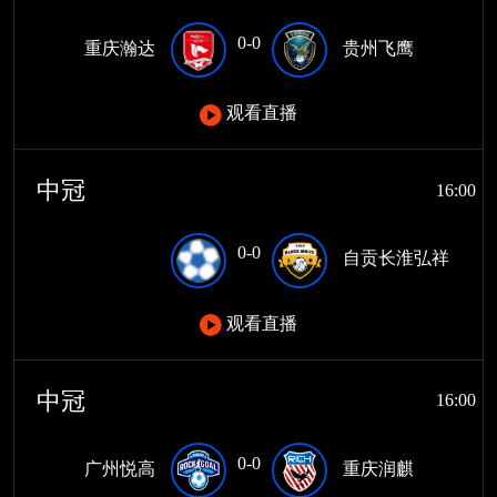
0-0
重庆瀚达
贵州飞鹰
观看直播
中冠
16:00
0-0
自贡长淮弘祥
观看直播
中冠
16:00
0-0
广州悦高
重庆润麒