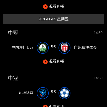
观看直播
2026-06-05 星期五
中冠
14:30
0-0
中国澳门U23
广州联澳体会
观看直播
中冠
14:30
0-0
五华华京
观看直播