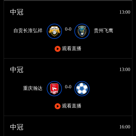
中冠
13:00
0-0
自贡长淮弘祥
贵州飞鹰
观看直播
中冠
13:00
0-0
重庆瀚达
观看直播
中冠
16:00