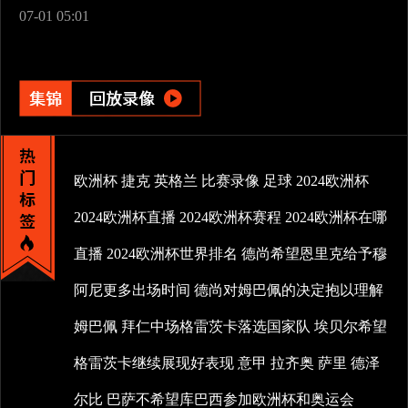
07-01 05:01
欧洲杯
捷克
英格兰
比赛录像
足球
2024欧洲杯
2024欧洲杯直播
2024欧洲杯赛程
2024欧洲杯在哪
直播
2024欧洲杯世界排名
德尚希望恩里克给予穆
阿尼更多出场时间
德尚对姆巴佩的决定抱以理解
姆巴佩
拜仁中场格雷茨卡落选国家队
埃贝尔希望
格雷茨卡继续展现好表现
意甲
拉齐奥
萨里
德泽
尔比
巴萨不希望库巴西参加欧洲杯和奥运会